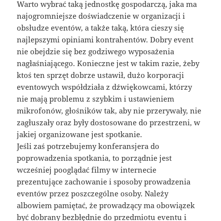
Warto wybrać taką jednostkę gospodarczą, jaka ma
najogromniejsze doświadczenie w organizacji i
obsłudze eventów, a także taką, która cieszy się
najlepszymi opiniami kontrahentów. Dobry event
nie obejdzie się bez godziwego wyposażenia
nagłaśniającego. Konieczne jest w takim razie, żeby
ktoś ten sprzęt dobrze ustawił, dużo korporacji
eventowych współdziała z dźwiękowcami, którzy
nie mają problemu z szybkim i ustawieniem
mikrofonów, głośników tak, aby nie przerywały, nie
zagłuszały oraz były dostosowane do przestrzeni, w
jakiej organizowane jest spotkanie.
Jeśli zaś potrzebujemy konferansjera do
poprowadzenia spotkania, to porządnie jest
wcześniej pooglądać filmy w internecie
prezentujące zachowanie i sposoby prowadzenia
eventów przez poszczególne osoby. Należy
albowiem pamiętać, że prowadzący ma obowiązek
być dobrany bezbłędnie do przedmiotu eventu i