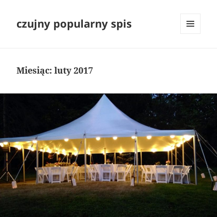
czujny popularny spis
MENU
I
WIDGETY
Miesiąc:
luty 2017