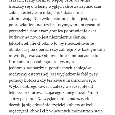
troszczy się o własny wygląd i chce zatrzymać czas,
zabiegi estetyczne nikogo już dzisiaj nie
zdumiewają. Niezwykle istotne jednak jest, by z
poprawianiem natury i zatrzymywaniem czasu nie
przesadzić, ponieważ granica poprawiania oraz
budowy na nowo jest niezmiernie cienka.
Jakkolwiek nie chodzi o to, by nieoczekiwanie
obudzić się po operacji czy zabiegu z w każdym calu
nowiutką twarzą. Odpowiednie samopoczucie to
fundament po zabiegu estetycznym.
Jednym z najbardziej popularnych zabiegów
medycyny estetycznej jest wygładzanie fałd przy
pomocy botoksu czy też kwasu hialuronowego.
Wybór dobrego towaru zależy w szczególe od
lekarza przeprowadzającego zabieg i uzależnień
skóry pacjenta. Na wygładzanie zmarszczek
decydują się odważnie częściej kobiety aniżeli
mężczyźni, choć i ci z w pewnych momentach stają