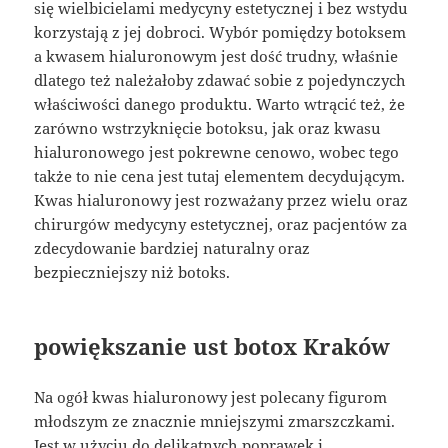
się wielbicielami medycyny estetycznej i bez wstydu
korzystają z jej dobroci. Wybór pomiędzy botoksem
a kwasem hialuronowym jest dość trudny, właśnie
dlatego też należałoby zdawać sobie z pojedynczych
właściwości danego produktu. Warto wtrącić też, że
zarówno wstrzyknięcie botoksu, jak oraz kwasu
hialuronowego jest pokrewne cenowo, wobec tego
także to nie cena jest tutaj elementem decydującym.
Kwas hialuronowy jest rozważany przez wielu oraz
chirurgów medycyny estetycznej, oraz pacjentów za
zdecydowanie bardziej naturalny oraz
bezpieczniejszy niż botoks.
powiększanie ust botox Kraków
Na ogół kwas hialuronowy jest polecany figurom
młodszym ze znacznie mniejszymi zmarszczkami.
Jest w użyciu do delikatnych poprawek i