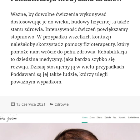
Ważne, by dowolne ćwiczenia wykonywać
dostosowując je do wieku, budowy fizycznej ,a także
stanu zdrowia. Intensywność ćwiczeń powiększamy
stopniowo. W przypadku wszelkich kontuzji
należałoby skorzystać z pomocy fizjoterapeuty, który
pomoże nam wrócić do pełni zdrowia. Rehabilitacja
to dziedzina medycyny, jaka bardzo szybko się
rozwija. Dzisiaj stosujemy ją w wielu przypadkach.
Poddawani są jej także ludzie, którzy ulegli
poważnym wypadkom.
Data
Kategorie
13 czerwca 2021
zdrowie
publikacji