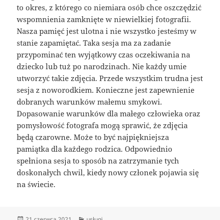
to okres, z którego co niemiara osób chce oszczędzić
wspomnienia zamknięte w niewielkiej fotografii.
Nasza pamięć jest ulotna i nie wszystko jesteśmy w
stanie zapamiętać. Taka sesja ma za zadanie
przypominać ten wyjątkowy czas oczekiwania na
dziecko lub tuż po narodzinach. Nie każdy umie
utworzyć takie zdjęcia. Przede wszystkim trudna jest
sesja z noworodkiem. Konieczne jest zapewnienie
dobranych warunków małemu smykowi.
Dopasowanie warunków dla małego człowieka oraz
pomysłowość fotografa mogą sprawić, że zdjęcia
będą czarowne. Może to być najpiękniejsza
pamiątka dla każdego rodzica. Odpowiednio
spełniona sesja to sposób na zatrzymanie tych
doskonałych chwil, kiedy nowy członek pojawia się
na świecie.
Data
Kategorie
21 czerwca 2021
usługi