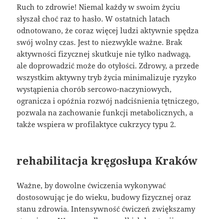
Ruch to zdrowie! Niemal każdy w swoim życiu
słyszał choć raz to hasło. W ostatnich latach
odnotowano, że coraz więcej ludzi aktywnie spędza
swój wolny czas. Jest to niezwykle ważne. Brak
aktywności fizycznej skutkuje nie tylko nadwagą,
ale doprowadzić może do otyłości. Zdrowy, a przede
wszystkim aktywny tryb życia minimalizuje ryzyko
wystąpienia chorób sercowo-naczyniowych,
ogranicza i opóźnia rozwój nadciśnienia tętniczego,
pozwala na zachowanie funkcji metabolicznych, a
także wspiera w profilaktyce cukrzycy typu 2.
rehabilitacja kręgosłupa Kraków
Ważne, by dowolne ćwiczenia wykonywać
dostosowując je do wieku, budowy fizycznej oraz
stanu zdrowia. Intensywność ćwiczeń zwiększamy