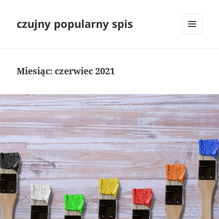
czujny popularny spis
MENU
I
WIDGETY
Miesiąc:
czerwiec 2021