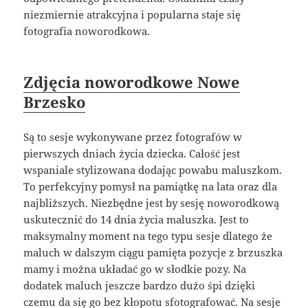
niezmiernie atrakcyjna i popularna staje się
fotografia noworodkowa.
Zdjęcia noworodkowe Nowe
Brzesko
Są to sesje wykonywane przez fotografów w
pierwszych dniach życia dziecka. Całość jest
wspaniale stylizowana dodając powabu maluszkom.
To perfekcyjny pomysł na pamiątkę na lata oraz dla
najbliższych. Niezbędne jest by sesję noworodkową
uskutecznić do 14 dnia życia maluszka. Jest to
maksymalny moment na tego typu sesje dlatego że
maluch w dalszym ciągu pamięta pozycje z brzuszka
mamy i można układać go w słodkie pozy. Na
dodatek maluch jeszcze bardzo dużo śpi dzięki
czemu da się go bez kłopotu sfotografować. Na sesje