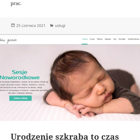
prac.
Data
Kategorie
25 czerwca 2021
usługi
publikacji
Urodzenie szkraba to czas