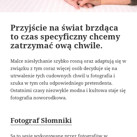
Przyjście na świat brzdąca
to czas specyficzny chcemy
zatrzymać ową chwile.
Malce niesłychanie szybko rosną oraz adaptują się w
związku z tym coraz więcej osób decyduje się na
utrwalenie tych cudownych chwil u fotografia i
szuka w tym celu odpowiedniego pretendenta.
Ostatnimi czasy niezwykle modna i kultowa staje się
fotografia noworodkowa.
Fotograf Słomniki
Są to sesje wykonywane przez fotografów w