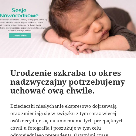
Urodzenie szkraba to okres
nadzwyczajny potrzebujemy
uchować ową chwile.
Dzieciaczki niesłychanie ekspresowo dojrzewają
oraz zmieniają się w związku z tym coraz więcej
osób decyduje się na umocnienie tych przepięknych
chwil u fotografia i poszukuje w tym celu
odpowiedniego pretendenta. Ostatnimi czasy