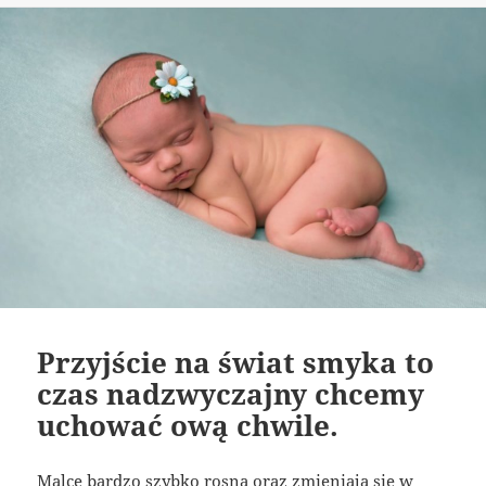
Przyjście na świat smyka to
czas nadzwyczajny chcemy
uchować ową chwile.
Malce bardzo szybko rosną oraz zmieniają się w