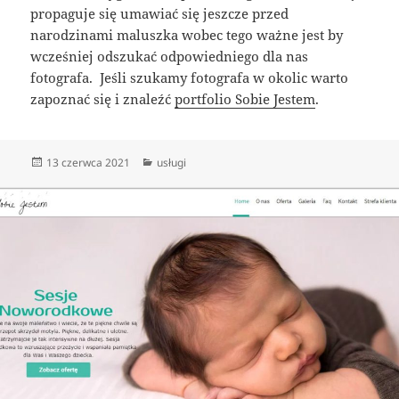
propaguje się umawiać się jeszcze przed
narodzinami maluszka wobec tego ważne jest by
wcześniej odszukać odpowiedniego dla nas
fotografa. Jeśli szukamy fotografa w okolic warto
zapoznać się i znaleźć
portfolio Sobie Jestem
.
Data
Kategorie
13 czerwca 2021
usługi
publikacji