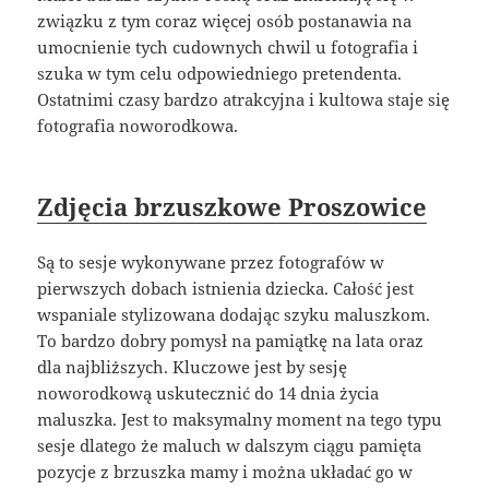
związku z tym coraz więcej osób postanawia na
umocnienie tych cudownych chwil u fotografia i
szuka w tym celu odpowiedniego pretendenta.
Ostatnimi czasy bardzo atrakcyjna i kultowa staje się
fotografia noworodkowa.
Zdjęcia brzuszkowe Proszowice
Są to sesje wykonywane przez fotografów w
pierwszych dobach istnienia dziecka. Całość jest
wspaniale stylizowana dodając szyku maluszkom.
To bardzo dobry pomysł na pamiątkę na lata oraz
dla najbliższych. Kluczowe jest by sesję
noworodkową uskutecznić do 14 dnia życia
maluszka. Jest to maksymalny moment na tego typu
sesje dlatego że maluch w dalszym ciągu pamięta
pozycje z brzuszka mamy i można układać go w