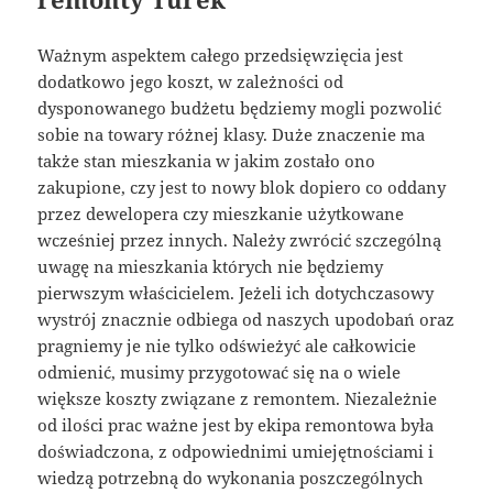
Ważnym aspektem całego przedsięwzięcia jest
dodatkowo jego koszt, w zależności od
dysponowanego budżetu będziemy mogli pozwolić
sobie na towary różnej klasy. Duże znaczenie ma
także stan mieszkania w jakim zostało ono
zakupione, czy jest to nowy blok dopiero co oddany
przez dewelopera czy mieszkanie użytkowane
wcześniej przez innych. Należy zwrócić szczególną
uwagę na mieszkania których nie będziemy
pierwszym właścicielem. Jeżeli ich dotychczasowy
wystrój znacznie odbiega od naszych upodobań oraz
pragniemy je nie tylko odświeżyć ale całkowicie
odmienić, musimy przygotować się na o wiele
większe koszty związane z remontem. Niezależnie
od ilości prac ważne jest by ekipa remontowa była
doświadczona, z odpowiednimi umiejętnościami i
wiedzą potrzebną do wykonania poszczególnych