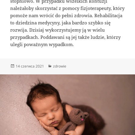
stopniowo. W przypadku wszelkich kontuzji
należałoby skorzystać z pomocy fizjoterapeuty, który
pomoże nam wrócić do pełni zdrowia. Rehabilitacja
to dziedzina medycyny, jaka bardzo szybko się
rozwija. Dzisiaj wykorzystujemy ją w wielu
przypadkach. Poddawani są jej także ludzie, którzy
ulegli poważnym wypadkom.
Data
Kategorie
14 czerwca 2021
zdrowie
publikacji