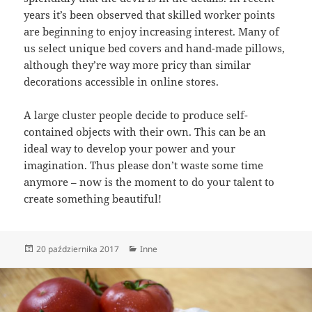
years it’s been observed that skilled worker points
are beginning to enjoy increasing interest. Many of
us select unique bed covers and hand-made pillows,
although they’re way more pricy than similar
decorations accessible in online stores.
A large cluster people decide to produce self-
contained objects with their own. This can be an
ideal way to develop your power and your
imagination. Thus please don’t waste some time
anymore – now is the moment to do your talent to
create something beautiful!
Data
Kategorie
20 października 2017
Inne
publikacji