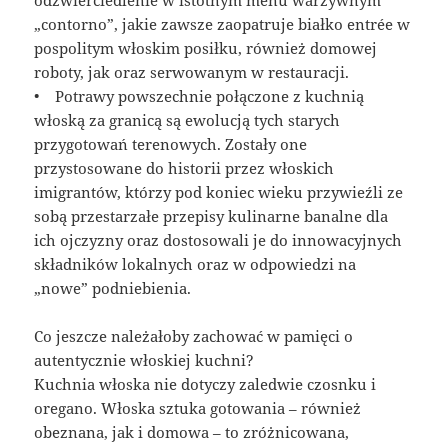
„contorno”, jakie zawsze zaopatruje białko entrée w
pospolitym włoskim posiłku, również domowej
roboty, jak oraz serwowanym w restauracji.
• Potrawy powszechnie połączone z kuchnią
włoską za granicą są ewolucją tych starych
przygotowań terenowych. Zostały one
przystosowane do historii przez włoskich
imigrantów, którzy pod koniec wieku przywieźli ze
sobą przestarzałe przepisy kulinarne banalne dla
ich ojczyzny oraz dostosowali je do innowacyjnych
składników lokalnych oraz w odpowiedzi na
„nowe” podniebienia.
Co jeszcze należałoby zachować w pamięci o
autentycznie włoskiej kuchni?
Kuchnia włoska nie dotyczy zaledwie czosnku i
oregano. Włoska sztuka gotowania – również
obeznana, jak i domowa – to zróżnicowana,