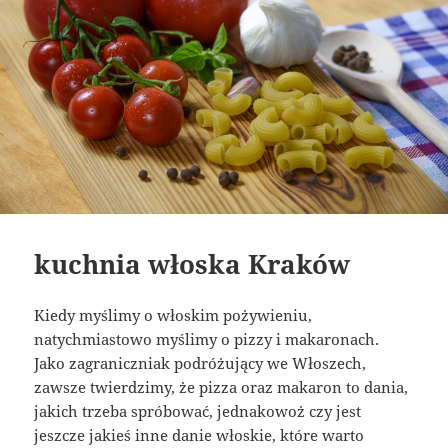
kuchnia włoska Kraków
Kiedy myślimy o włoskim pożywieniu,
natychmiastowo myślimy o pizzy i makaronach.
Jako zagraniczniak podróżujący we Włoszech,
zawsze twierdzimy, że pizza oraz makaron to dania,
jakich trzeba spróbować, jednakowoż czy jest
jeszcze jakieś inne danie włoskie, które warto