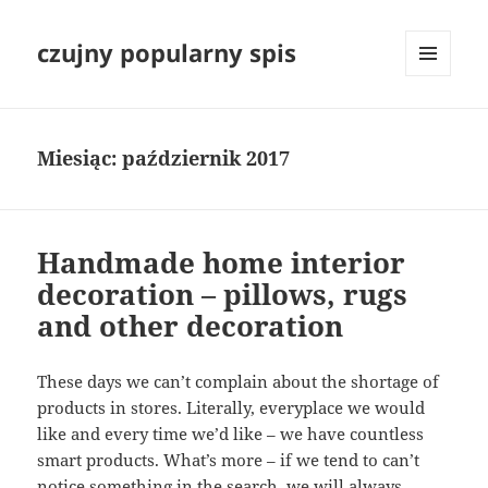
czujny popularny spis
MENU
I
WIDGETY
Miesiąc:
październik 2017
Handmade home interior
decoration – pillows, rugs
and other decoration
These days we can’t complain about the shortage of
products in stores. Literally, everyplace we would
like and every time we’d like – we have countless
smart products. What’s more – if we tend to can’t
notice something in the search, we will always