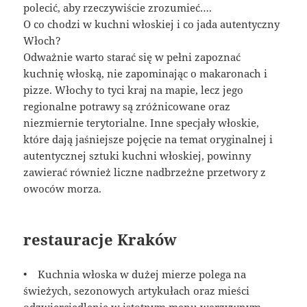
polecić, aby rzeczywiście zrozumieć….
O co chodzi w kuchni włoskiej i co jada autentyczny
Włoch?
Odważnie warto starać się w pełni zapoznać
kuchnię włoską, nie zapominając o makaronach i
pizze. Włochy to tyci kraj na mapie, lecz jego
regionalne potrawy są zróżnicowane oraz
niezmiernie terytorialne. Inne specjały włoskie,
które dają jaśniejsze pojęcie na temat oryginalnej i
autentycznej sztuki kuchni włoskiej, powinny
zawierać również liczne nadbrzeżne przetwory z
owoców morza.
restauracje Kraków
• Kuchnia włoska w dużej mierze polega na
świeżych, sezonowych artykułach oraz mieści
odzwierciedlenie w istotnym menu warzywnym