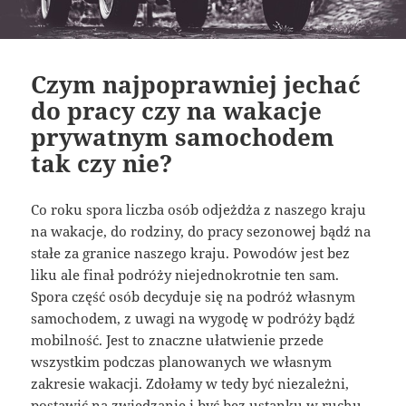
Czym najpoprawniej jechać
do pracy czy na wakacje
prywatnym samochodem
tak czy nie?
Co roku spora liczba osób odjeżdża z naszego kraju
na wakacje, do rodziny, do pracy sezonowej bądź na
stałe za granice naszego kraju. Powodów jest bez
liku ale finał podróży niejednokrotnie ten sam.
Spora część osób decyduje się na podróż własnym
samochodem, z uwagi na wygodę w podróży bądź
mobilność. Jest to znaczne ułatwienie przede
wszystkim podczas planowanych we własnym
zakresie wakacji. Zdołamy w tedy być niezależni,
postawić na zwiedzanie i być bez ustanku w ruchu.