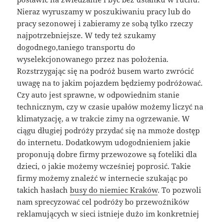
Nieraz wyruszamy w poszukiwaniu pracy lub do
pracy sezonowej i zabieramy ze sobą tylko rzeczy
najpotrzebniejsze. W tedy też szukamy
dogodnego,taniego transportu do
wyselekcjonowanego przez nas położenia.
Rozstrzygając się na podróż busem warto zwrócić
uwagę na to jakim pojazdem będziemy podróżować.
Czy auto jest sprawne, w odpowiednim stanie
technicznym, czy w czasie upałów możemy liczyć na
klimatyzację, a w trakcie zimy na ogrzewanie. W
ciągu długiej podróży przydać się na mmoże dostęp
do internetu. Dodatkowym udogodnieniem jakie
proponują dobre firmy przewozowe są foteliki dla
dzieci, o jakie możemy wcześniej poprosić. Takie
firmy możemy znaleźć w internecie szukając po
takich hasłach
busy do niemiec Kraków
. To pozwoli
nam sprecyzować cel podróży bo przewoźników
reklamujących w sieci istnieje dużo im konkretniej