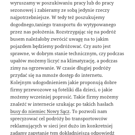
wyruszamy w poszukiwaniu pracy lub do pracy
sezonowej i zabieramy ze sobą jedynie rzeczy
najpotrzebniejsze. W tedy też poszukujemy
dogodnego,taniego transportu do wytypowanego
przez nas położenia. Rozstrzygając się na podróż
busem należałoby zwrócić uwagę na to jakim
pojazdem będziemy podróżować. Czy auto jest
sprawne, w dobrym stanie technicznym, czy podczas
upałów możemy liczyć na klimatyzację, a podczas
zimy na ogrzewanie. W czasie długiej podróży
przydać się na mmoże dostęp do internetu.
Kolejnym udogodnieniem jakie proponują dobre
firmy przewozowe są foteliki dla dzieci, o jakie
możemy wcześniej poprosić. Takie firmy możemy
znaleźć w internecie szukając po takich hasłach
busy do niemiec Nowy Sącz
. To pozwoli nam
sprecyzować cel podróży bo transportowców
reklamujących w sieci jest dużo im konkretniej
zadamy zapytanie tym dokładniejszą odpowiedź