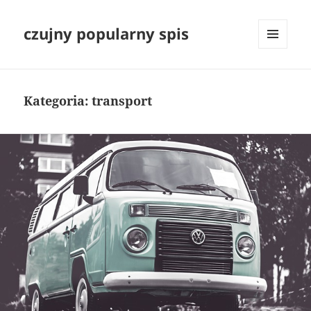
czujny popularny spis
MENU
I
WIDGETY
Kategoria:
transport