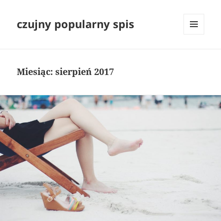
czujny popularny spis
MENU
I
WIDGETY
Miesiąc:
sierpień 2017